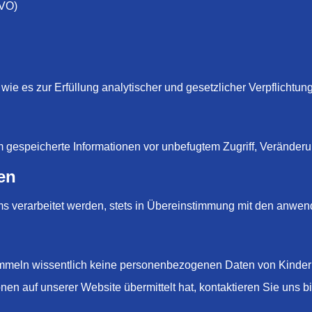
GVO)
e es zur Erfüllung analytischer und gesetzlicher Verpflichtunge
gespeicherte Informationen vor unbefugtem Zugriff, Veränderu
en
s verarbeitet werden, stets in Übereinstimmung mit den anwe
sammeln wissentlich keine personenbezogenen Daten von Kinder
nen auf unserer Website übermittelt hat, kontaktieren Sie uns 