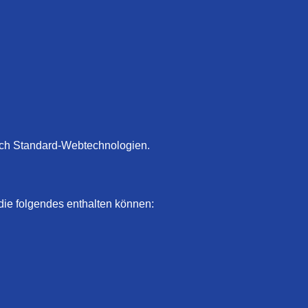
urch Standard-Webtechnologien.
die folgendes enthalten können: